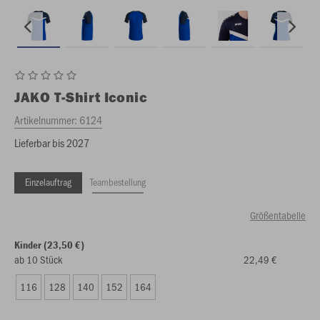
JAKO
T-Shirt Iconic
Artikelnummer:
6124
Lieferbar bis 2027
Einzelauftrag
Teambestellung
Größentabelle
Kinder (23,50 €)
ab 10 Stück
22,49 €
116
128
140
152
164