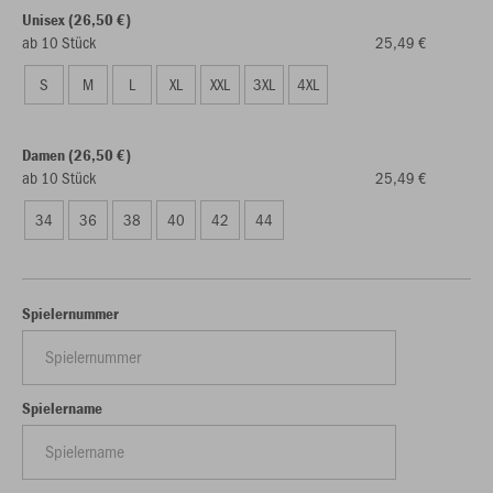
Unisex (26,50 €)
ab 10 Stück
25,49 €
S
M
L
XL
XXL
3XL
4XL
Damen (26,50 €)
ab 10 Stück
25,49 €
34
36
38
40
42
44
Spielernummer
Spielername