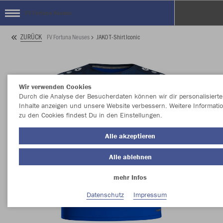
FV Fortuna Neuses
ZURÜCK
FV Fortuna Neuses
JAKO T-Shirt Iconic
Wir verwenden Cookies
Durch die Analyse der Besucherdaten können wir dir personalisierte
Inhalte anzeigen und unsere Website verbessern. Weitere Informati
zu den Cookies findest Du in den Einstellungen.
Alle akzeptieren
Alle ablehnen
mehr Infos
Datenschutz
Impressum