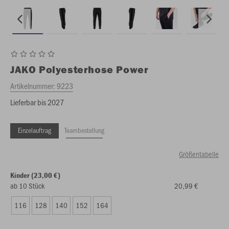
JAKO
Polyesterhose Power
Artikelnummer:
9223
Lieferbar bis 2027
Einzelauftrag
Teambestellung
Größentabelle
Kinder (23,00 €)
ab 10 Stück
20,99 €
116
128
140
152
164