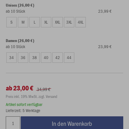
Unisex (26,00 €)
ab 10 Stück
23,99 €
S
M
L
XL
XXL
3XL
4XL
Damen (26,00 €)
ab 10 Stück
23,99 €
34
36
38
40
42
44
ab 23,00 €
34,99 €
Preis inkl. 19% MwSt. zzgl. Versand
Artikel sofort verfügbar
Lieferzeit: 5 Werktage
In den Warenkorb