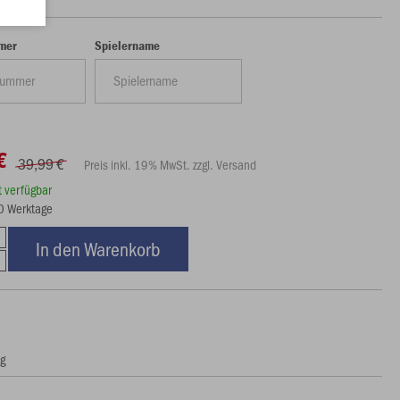
mer
Spielername
€
39,99 €
Preis inkl. 19% MwSt. zzgl. Versand
rt verfügbar
10 Werktage
In den Warenkorb
ng