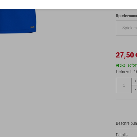
Spielernum
27,50 
Artikel sofo
Lieferzeit: 
Beschreibu
Details