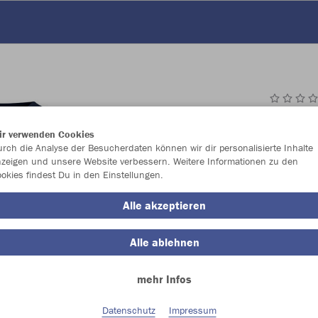
JAK
ir verwenden Cookies
rch die Analyse der Besucherdaten können wir dir personalisierte Inhalte
zeigen und unsere Website verbessern. Weitere Informationen zu den
okies findest Du in den Einstellungen.
Einzelau
Alle akzeptieren
Alle ablehnen
Unisex (27,
mehr Infos
S
M
Datenschutz
Impressum