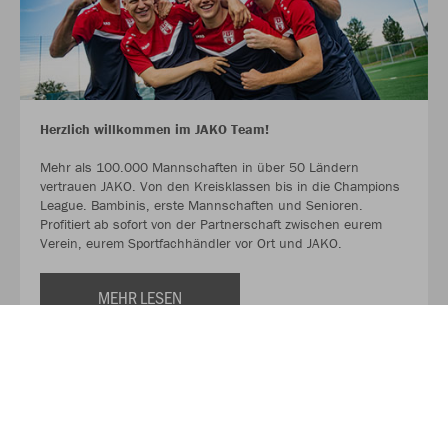
Herzlich willkommen im JAKO Team!
Mehr als 100.000 Mannschaften in über 50 Ländern
vertrauen JAKO. Von den Kreisklassen bis in die Champions
League. Bambinis, erste Mannschaften und Senioren.
Profitiert ab sofort von der Partnerschaft zwischen eurem
Verein, eurem Sportfachhändler vor Ort und JAKO.
MEHR LESEN