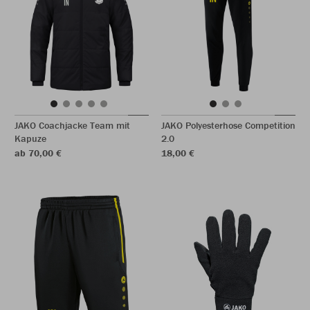
JAKO Coachjacke Team mit
JAKO Polyesterhose Competition
Kapuze
2.0
ab 70,00 €
18,00 €