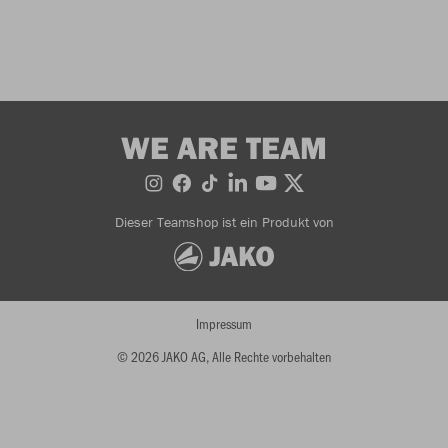
WE ARE TEAM
Dieser Teamshop ist ein Produkt von
Impressum
© 2026 JAKO AG, Alle Rechte vorbehalten