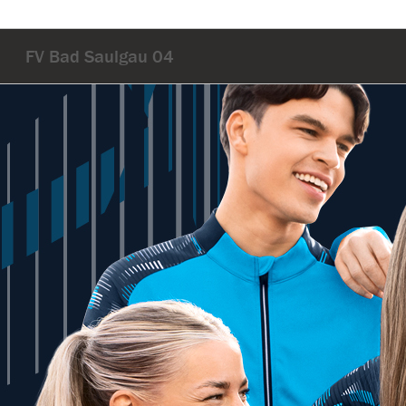
FV Bad Saulgau 04