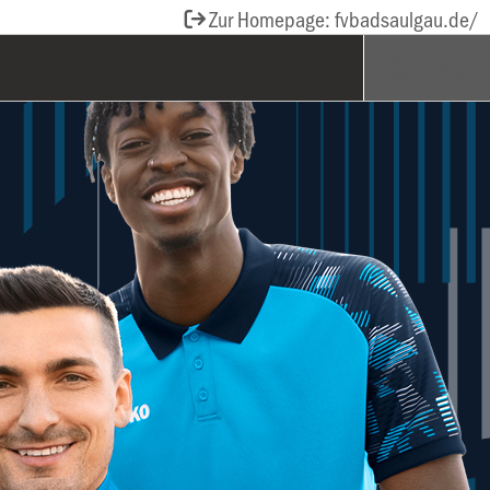
Zur Homepage: fvbadsaulgau.de/