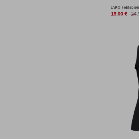
JAKO Feldspie
15,00 €
24,