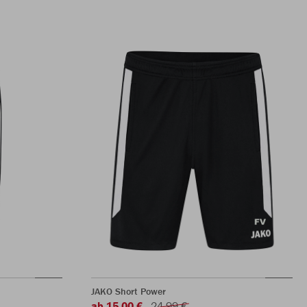
JAKO Short Power
ab 15,00 €
24,99 €