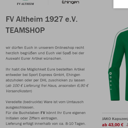
FV Altheim 1927 e.V.
TEAMSHOP
wir dürfen Euch in unserem Onlineshop recht
herzlich begrüßen und Euch viel Spaß bei der
Auswahl Eurer Artikel wünschen.
Ihr habt die Möglichkeit Eure bestellten Artikel
entweder bei Sport Express GmbH, Ehingen
abzuholen oder per DHL zuschicken zu lassen
(
ab 100 € Lieferung frei Haus, ansonsten 6,90 €
Versandkosten
)
Veredelte (bedruckte) Ware ist vom Umtausch
ausgeschlossen.
Für die Buchstaben
FV
könnt Ihr Eure eigenen
Initialen oder Ziffern eintragen.
JAKO Kapuzen
Lieferung erfolgt innerhalb von ca. 8-10 Tagen.
ab 43,00 €