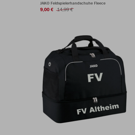
JAKO Feldspielerhandschuhe Fleece
9,00 €
14,99 €