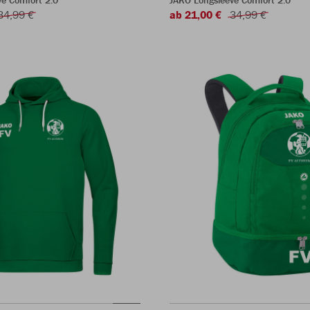
e Comfort 2.0
JAKO Longsleeve Comfort 2.0
34,99 €
ab 21,00 €
34,99 €