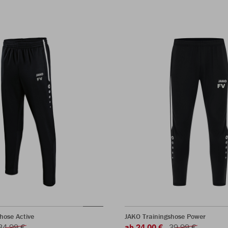
hose Active
JAKO Trainingshose Power
34,99 €
ab 24,00 €
39,99 €