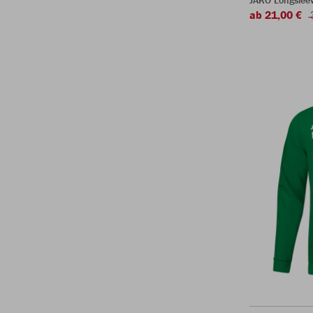
JAKO Longsleev
ab 21,00 €