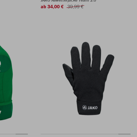
JAKO Allwetterjacke Team 2.0
ab 34,00 €
39,99 €