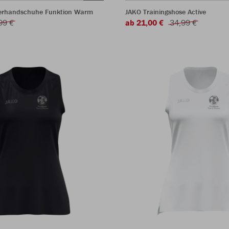
lerhandschuhe Funktion Warm
JAKO Trainingshose Active
99 €
ab 21,00 €
34,99 €