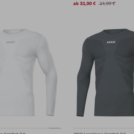
ab 31,00 €
34,99 €