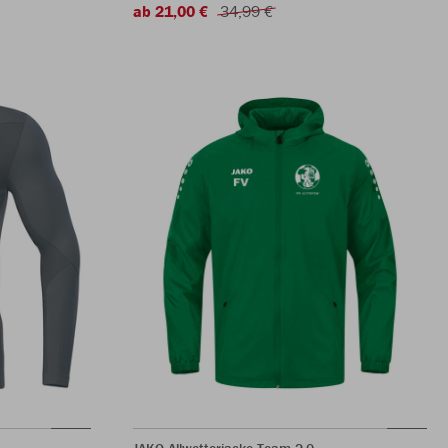
ab 21,00 €
34,99 €