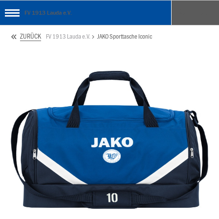
FV 1913 Lauda e.V.
ZURÜCK
FV 1913 Lauda e.V.
JAKO Sporttasche Iconic