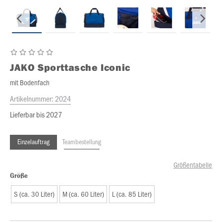
JAKO
Sporttasche Iconic
mit Bodenfach
Artikelnummer:
2024
Lieferbar bis 2027
Einzelauftrag
Teambestellung
Größentabelle
Größe
S (ca. 30 Liter)
M (ca. 60 Liter)
L (ca. 85 Liter)