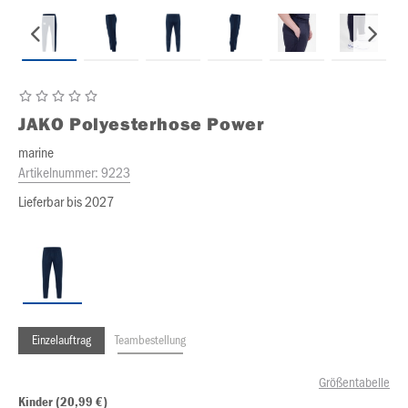
JAKO
Polyesterhose Power
marine
Artikelnummer:
9223
Lieferbar bis 2027
Einzelauftrag
Teambestellung
Größentabelle
Kinder (20,99 €)