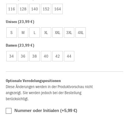
116
128
140
152
164
Unisex (23,99 €)
S
M
L
XL
XXL
3XL
4XL
Damen (23,99 €)
34
36
38
40
42
44
Optionale Veredelungspositionen
Diese Änderungen werden in der Produktvorschau nicht
angezeigt. Sie werden jedoch bei der Bestellung
berücksichtigt.
Nummer oder Initialen (+5,99 €)