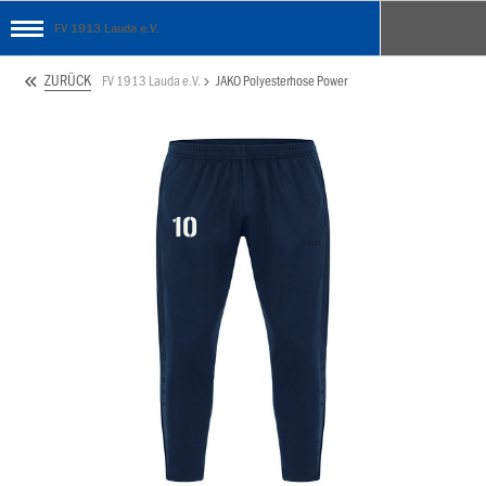
FV 1913 Lauda e.V.
ZURÜCK
FV 1913 Lauda e.V.
JAKO Polyesterhose Power