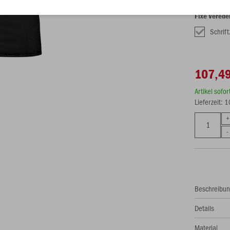
Fixe Verede
Schrif
107,49
Artikel sofo
Lieferzeit: 
Beschreibu
Details
Material