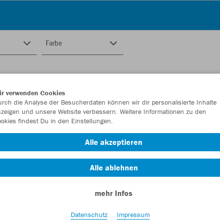
Farbe
ir verwenden Cookies
rch die Analyse der Besucherdaten können wir dir personalisierte Inhalte
zeigen und unsere Website verbessern. Weitere Informationen zu den
okies findest Du in den Einstellungen.
Alle akzeptieren
Alle ablehnen
mehr Infos
Datenschutz
Impressum