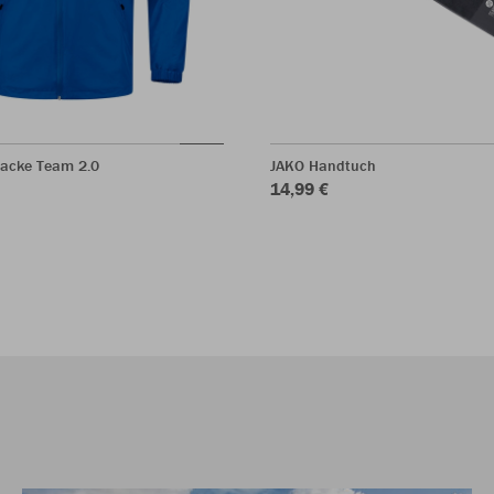
jacke Team 2.0
JAKO Handtuch
14,99 €