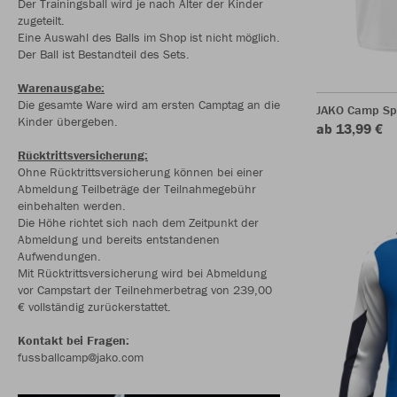
Der Trainingsball wird je nach Alter der Kinder
zugeteilt.
Eine Auswahl des Balls im Shop ist nicht möglich.
Der Ball ist Bestandteil des Sets.
Warenausgabe:
Die gesamte Ware wird am ersten Camptag an die
JAKO Camp Sp
Kinder übergeben.
ab 13,99 €
Rücktrittsversicherung:
Ohne Rücktrittsversicherung können bei einer
Abmeldung Teilbeträge der Teilnahmegebühr
einbehalten werden.
Die Höhe richtet sich nach dem Zeitpunkt der
Abmeldung und bereits entstandenen
Aufwendungen.
Mit Rücktrittsversicherung wird bei Abmeldung
vor Campstart der Teilnehmerbetrag von 239,00
€ vollständig zurückerstattet.
Kontakt bei Fragen:
fussballcamp@jako.com