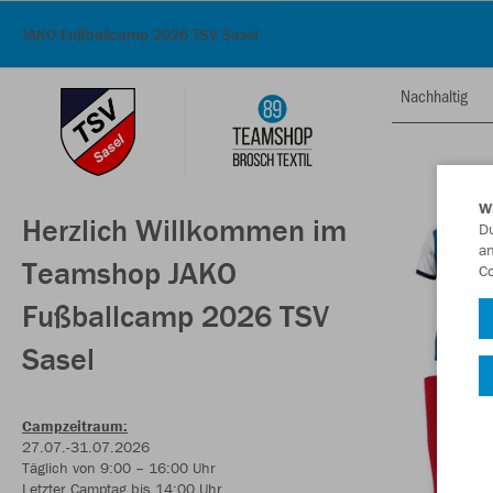
JAKO Fußballcamp 2026 TSV Sasel
Nachhaltig
W
Herzlich Willkommen im
Du
an
Teamshop JAKO
Co
Fußballcamp 2026 TSV
Sasel
Campzeitraum:
27.07.-31.07.2026
Täglich von 9:00 – 16:00 Uhr
Letzter Camptag bis 14:00 Uhr