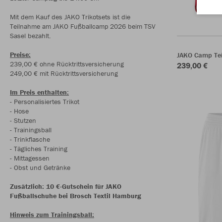
Mit dem Kauf des JAKO Trikotsets ist die
Teilnahme am JAKO Fußballcamp 2026 beim TSV
Sasel bezahlt.
Preise:
JAKO Camp Te
239,00 € ohne Rücktrittsversicherung
239,00 €
249,00 € mit Rücktrittsversicherung
Im Preis enthalten:
- Personalisiertes Trikot
- Hose
- Stutzen
- Trainingsball
- Trinkflasche
- Tägliches Training
- Mittagessen
- Obst und Getränke
Zusätzlich: 10 €-Gutschein für JAKO
Fußballschuhe bei Brosch Textil Hamburg
Hinweis zum Trainingsball: