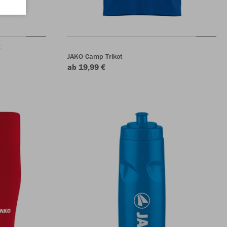
t
JAKO Camp Trikot
ab 19,99 €