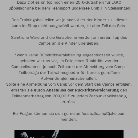
Dazu gibt es on top noch einen 20 €-Gutschein für JAKO
Fußballschuhe bei dem Teamsport Bodensee GmbH in Steisslingen.
Den Trainingsball teilen wir je nach Alter der Kinder zu - dieser
kann im Shop nicht ausgewählt werden, ist aber Teil des Sets.
Sämtliche Ware und die Gutscheine werden am ersten Tag des
Camps an die Kinder übergeben.
*Wenn keine Rücktrittsversicherung abgeschlossen wurde,
behalten wir uns vor, im Falle eines Rücktritts von der
Campteilnahme - je nach Zeitpunkt der Abmeldung vom Camp -
Teilbeträge der Teilnahmegebühr für bereits getroffene
Aufwendungen einzubehalten.
Sollte eine Abmeldung vom Camp vor dem Start des Camps erfolgen,
erhalten sie
durch Abschluss der Rücktrittsversicherung
den
Teilnehmerbetrag von 209,00 € zu jedem Zeitpunkt vollständig
zurück.
Bei Fragen können sie sich gerne an fussballcamp@jako.com
wenden.