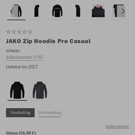
JAKO
Zip Hoodie Pro Casual
schwarz
Artikelnummer:
6745
Lieferbar bis 2027
Einzelauftrag
Teambestellung
Größentabelle
Unisex (56,00 €)