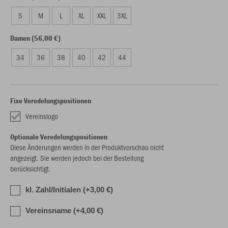
S
M
L
XL
XXL
3XL
Damen (56,00 €)
34
36
38
40
42
44
Fixe Veredelungspositionen
Vereinslogo
Optionale Veredelungspositionen
Diese Änderungen werden in der Produktvorschau nicht
angezeigt. Sie werden jedoch bei der Bestellung
berücksichtigt.
kl. Zahl/Initialen (+3,00 €)
Vereinsname (+4,00 €)