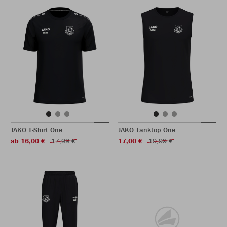
JAKO T-Shirt One
JAKO Tanktop One
ab 16,00 €
17,99 €
17,00 €
19,99 €