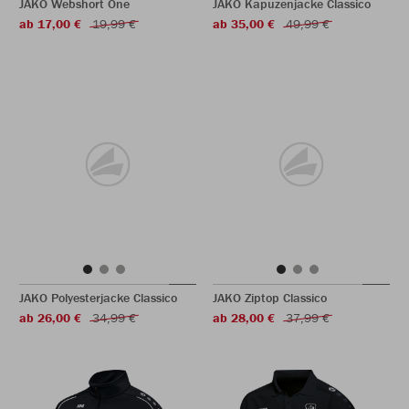
JAKO Webshort One
JAKO Kapuzenjacke Classico
ab 17,00 €
19,99 €
ab 35,00 €
49,99 €
JAKO Polyesterjacke Classico
JAKO Ziptop Classico
ab 26,00 €
34,99 €
ab 28,00 €
37,99 €