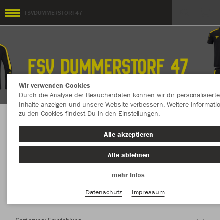
FSVDUMMERSTORF47
Wir verwenden Cookies
Durch die Analyse der Besucherdaten können wir dir personalisierte
Inhalte anzeigen und unsere Website verbessern. Weitere Informati
zu den Cookies findest Du in den Einstellungen.
Herzlich Willkommen im Teamshop
Alle akzeptieren
FSVDUMMERSTORF47
Alle ablehnen
mehr Infos
Nachhaltig
Farbe
Datenschutz
Impressum