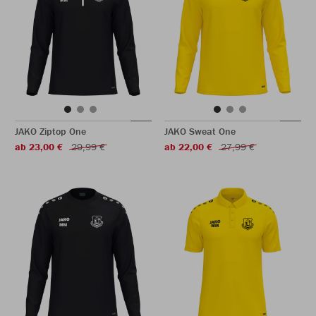
JAKO Ziptop One
JAKO Sweat One
ab 23,00 €
29,99 €
ab 22,00 €
27,99 €