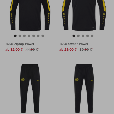
JAKO Ziptop Power
JAKO Sweat Power
ab 32,00 €
44,99 €
ab 29,00 €
39,99 €