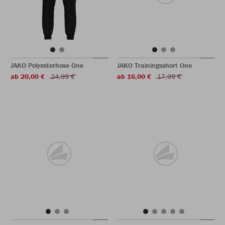
JAKO Polyesterhose One
JAKO Trainingsshort One
ab 20,00 €
24,99 €
ab 16,00 €
17,99 €