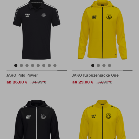
JAKO Polo Power
JAKO Kapuzenjacke One
ab 26,00 €
34,99 €
ab 29,00 €
39,99 €