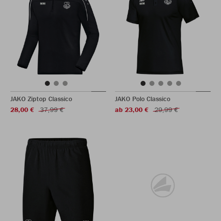
JAKO Ziptop Classico
JAKO Polo Classico
28,00 €
37,99 €
ab 23,00 €
29,99 €