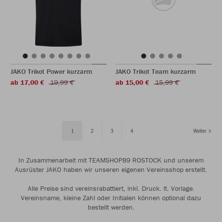
JAKO Trikot Power kurzarm
JAKO Trikot Team kurzarm
ab 17,00 €
19,99 €
ab 15,00 €
15,99 €
1
2
3
4
Weiter
In Zusammenarbeit mit TEAMSHOP89 ROSTOCK und unserem
Ausrüster JAKO haben wir unseren eigenen Vereinsshop erstellt.
Alle Preise sind vereinsrabattiert, inkl. Druck. lt. Vorlage.
Vereinsname, kleine Zahl oder Initialen können optional dazu
bestellt werden.