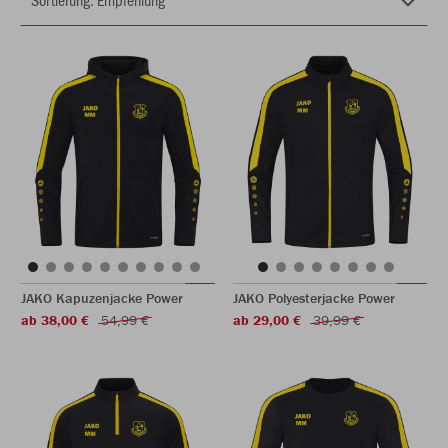
JAKO Kapuzenjacke Power
JAKO Polyesterjacke Power
ab 38,00 €
54,99 €
ab 29,00 €
39,99 €