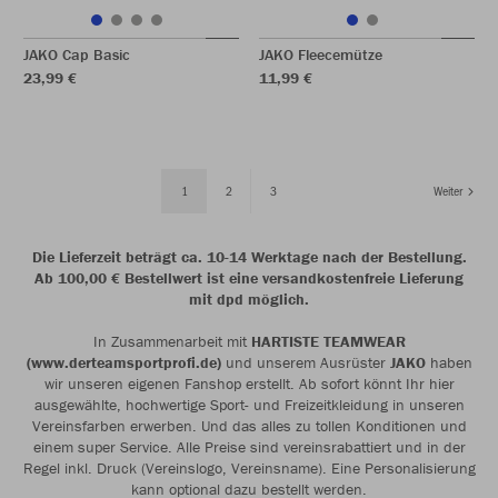
JAKO Cap Basic
JAKO Fleecemütze
23,99 €
11,99 €
1
2
3
Weiter
Die Lieferzeit beträgt ca. 10-14 Werktage nach der Bestellung.
Ab 100,00 € Bestellwert ist eine versandkostenfreie Lieferung
mit dpd möglich.
In Zusammenarbeit mit
HARTISTE TEAMWEAR
(www.derteamsportprofi.de)
und unserem Ausrüster
JAKO
haben
wir unseren eigenen Fanshop erstellt. Ab sofort könnt Ihr hier
ausgewählte, hochwertige Sport- und Freizeitkleidung in unseren
Vereinsfarben erwerben. Und das alles zu tollen Konditionen und
einem super Service. Alle Preise sind vereinsrabattiert und in der
Regel inkl. Druck (Vereinslogo, Vereinsname). Eine Personalisierung
kann optional dazu bestellt werden.