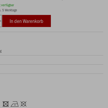
rt verfügbar
ca. 5 Werktage
In den Warenkorb
ng