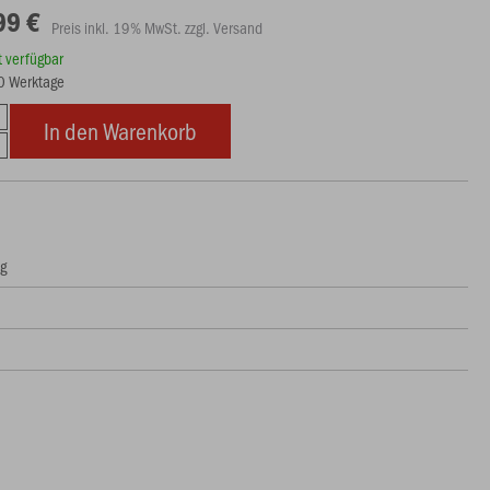
99 €
Preis inkl. 19% MwSt. zzgl. Versand
rt verfügbar
10 Werktage
In den Warenkorb
ng