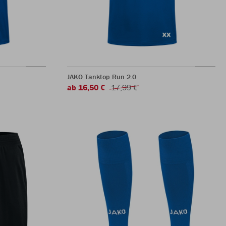
JAKO Tanktop Run 2.0
ab 16,50 €
17,99 €