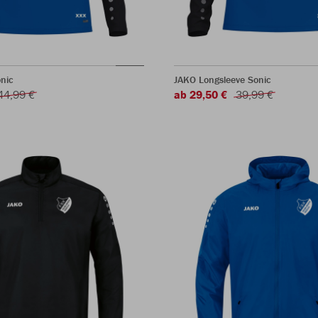
nic
JAKO Longsleeve Sonic
44,99 €
ab 29,50 €
39,99 €