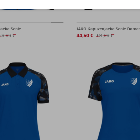
acke Sonic
JAKO Kapuzenjacke Sonic Dame
59,99 €
44,50 €
64,99 €