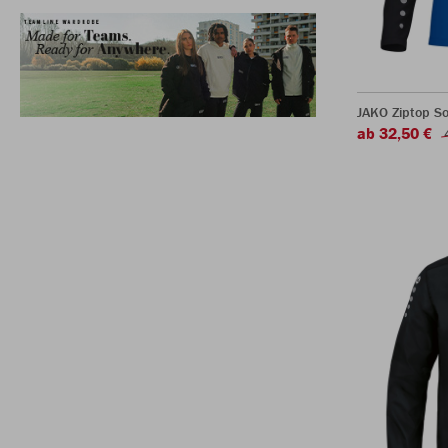
JAKO Ziptop So
ab 32,50 €