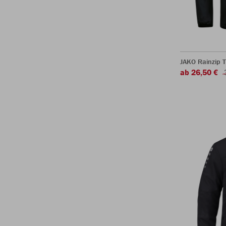
JAKO Rainzip 
ab 26,50 €