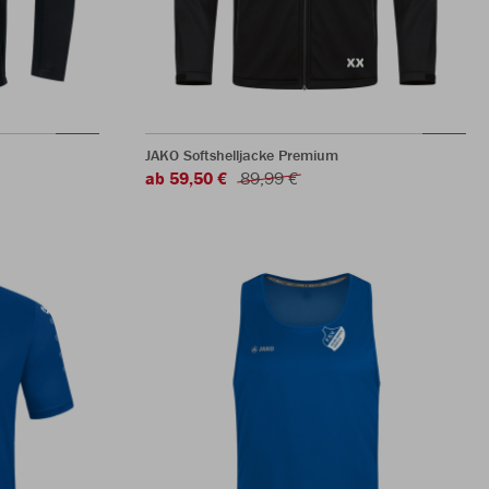
JAKO Softshelljacke Premium
ab 59,50 €
89,99 €