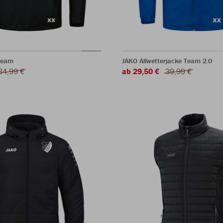
Team
JAKO Allwetterjacke Team 2.0
34,99 €
ab 29,50 €
39,99 €