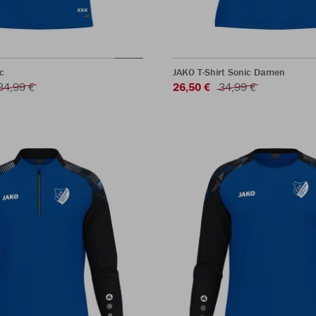
c
JAKO T-Shirt Sonic Damen
34,99 €
26,50 €
34,99 €