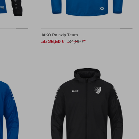
JAKO Rainzip Team
ab 26,50 €
34,99 €