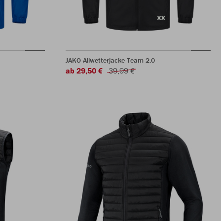
JAKO Allwetterjacke Team 2.0
ab 29,50 €
39,99 €