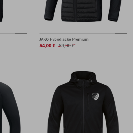
JAKO Hybridjacke Premium
54,00 €
89,99 €