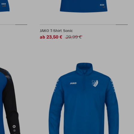
JAKO T-Shirt Sonic
ab 23,50 €
29,99 €