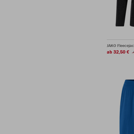
JAKO Fleeceja
ab 32,50 €