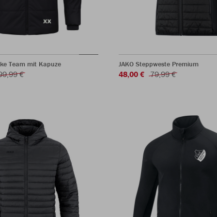
ke Team mit Kapuze
JAKO Steppweste Premium
99,99 €
48,00 €
79,99 €