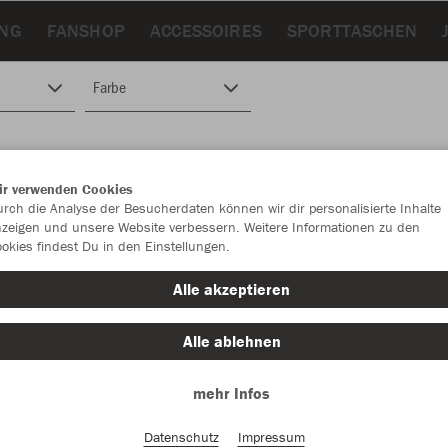
UNG
FANSHOP
ACCESSOIRES
SPORTTASCHEN
Farbe
ir verwenden Cookies
rch die Analyse der Besucherdaten können wir dir personalisierte Inhalte
zeigen und unsere Website verbessern. Weitere Informationen zu den
okies findest Du in den Einstellungen.
Alle akzeptieren
Alle ablehnen
mehr Infos
Datenschutz
Impressum