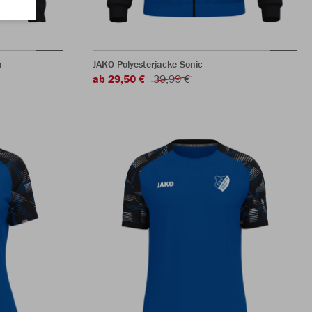
n
JAKO Polyesterjacke Sonic
ab 29,50 €
39,99 €