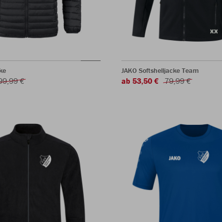
ke
JAKO Softshelljacke Team
99,99 €
ab 53,50 €
79,99 €