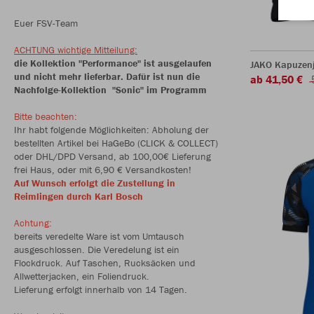
Euer FSV-Team
ACHTUNG wichtige Mitteilung:
die Kollektion "Performance" ist ausgelaufen
JAKO Kapuzenj
und nicht mehr lieferbar. Dafür ist nun die
ab 41,50 €
Nachfolge-Kollektion "Sonic" im Programm
Bitte beachten:
Ihr habt folgende Möglichkeiten: Abholung der
bestellten Artikel bei HaGeBo (CLICK & COLLECT)
oder DHL/DPD Versand, ab 100,00€ Lieferung
frei Haus, oder mit 6,90 € Versandkosten!
Auf Wunsch erfolgt die Zustellung in
Reimlingen durch Karl Bosch
Achtung:
bereits veredelte Ware ist vom Umtausch
ausgeschlossen. Die Veredelung ist ein
Flockdruck. Auf Taschen, Rucksäcken und
Allwetterjacken, ein Foliendruck.
Lieferung erfolgt innerhalb von 14 Tagen.