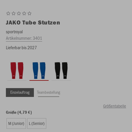
JAKO
Tube Stutzen
sportroyal
Artikelnummer:
3401
Lieferbar bis 2027
Einzelauftrag
Teambestellung
Größentabelle
Größe (4,79 €)
M (Junior)
L (Senior)