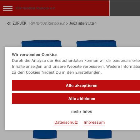
FSV NordOst Rostock e.V.
ZURÜCK
FSV NordOst Rostock e.V.
JAKO Tube Stutzen
Wir verwenden Cookies
Durch die Analyse der Besucherdaten können wir dir personalisierte
Inhalte anzeigen und unsere Website verbessern. Weitere Informati
zu den Cookies findest Du in den Einstellungen.
Alle akzeptieren
Alle ablehnen
mehr Infos
Datenschutz
Impressum