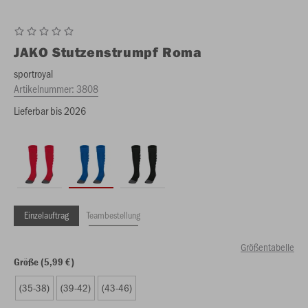
JAKO
Stutzenstrumpf Roma
sportroyal
Artikelnummer:
3808
Lieferbar bis 2026
Einzelauftrag
Teambestellung
Größentabelle
Größe (5,99 €)
(35-38)
(39-42)
(43-46)