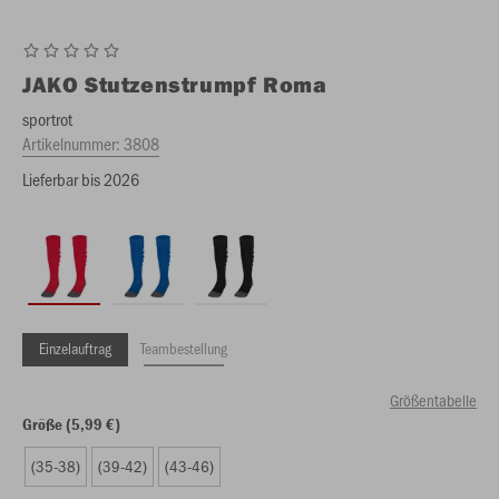
JAKO
Stutzenstrumpf Roma
sportrot
Artikelnummer:
3808
Lieferbar bis 2026
Einzelauftrag
Teambestellung
Größentabelle
Größe (5,99 €)
(35-38)
(39-42)
(43-46)