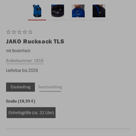
JAKO
Rucksack TLS
mit Bodenfach
Artikelnummer:
1816
Lieferbar bis 2026
Einzelauftrag
Teambestellung
Größe (18,99 €)
Einheitsgröße (ca. 32 Liter)