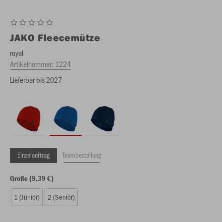
JAKO
Fleecemütze
royal
Artikelnummer:
1224
Lieferbar bis 2027
Einzelauftrag
Teambestellung
Größe (9,39 €)
1 (Junior)
2 (Senior)