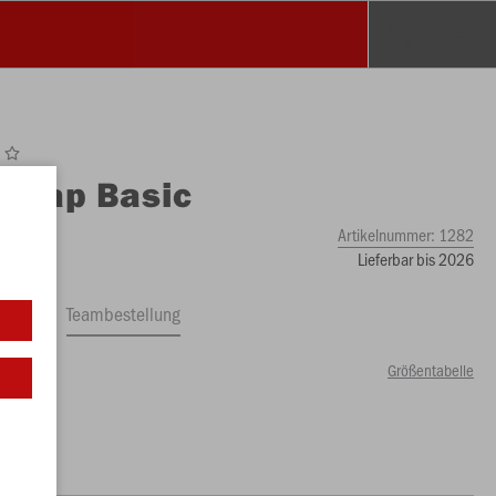
O
Cap Basic
Artikelnummer:
1282
Lieferbar bis 2026
ftrag
Teambestellung
Größentabelle
99 €)