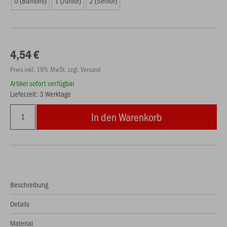
0 (Bambini)
1 (Junior)
2 (Senior)
4,54 €
Preis inkl. 19% MwSt. zzgl. Versand
Artikel sofort verfügbar
Lieferzeit: 3 Werktage
In den Warenkorb
Beschreibung
Details
Material