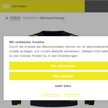
FSV Geislitz
ZURÜCK
FSV Geislitz
JAKO Sweat Challenge
Wir verwenden Cookies
Durch die Analyse der Besucherdaten können wir dir personalisierte
Inhalte anzeigen und unsere Website verbessern. Weitere Informati
zu den Cookies findest Du in den Einstellungen.
Alle akzeptieren
Alle ablehnen
mehr Infos
Datenschutz
Impressum