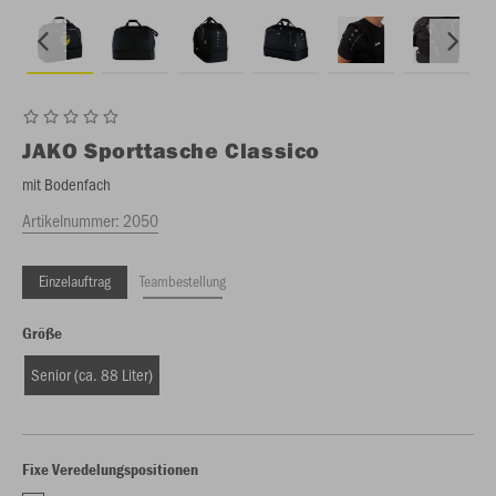
JAKO
Sporttasche Classico
mit Bodenfach
Artikelnummer:
2050
Einzelauftrag
Teambestellung
Größe
Senior (ca. 88 Liter)
Fixe Veredelungspositionen