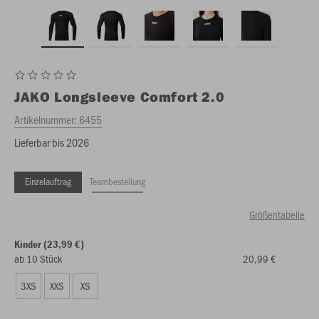
JAKO
Longsleeve Comfort 2.0
Artikelnummer:
6455
Lieferbar bis 2026
Einzelauftrag
Teambestellung
Größentabelle
Kinder (23,99 €)
ab 10 Stück
20,99 €
3XS
XXS
XS