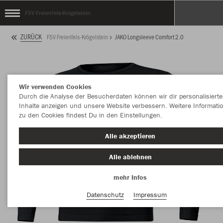
FSV Freienfels-Krögelstein
ZURÜCK
FSV Freienfels-Krögelstein
JAKO Longsleeve Comfort 2.0
Wir verwenden Cookies
Durch die Analyse der Besucherdaten können wir dir personalisierte
Inhalte anzeigen und unsere Website verbessern. Weitere Informati
zu den Cookies findest Du in den Einstellungen.
Alle akzeptieren
Alle ablehnen
mehr Infos
Datenschutz
Impressum