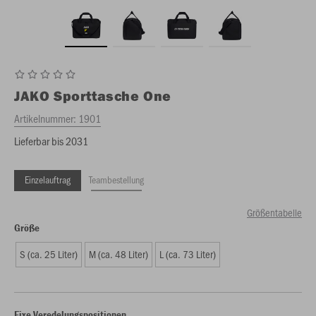
JAKO
Sporttasche One
Artikelnummer:
1901
Lieferbar bis 2031
Einzelauftrag
Teambestellung
Größentabelle
Größe
S (ca. 25 Liter)
M (ca. 48 Liter)
L (ca. 73 Liter)
Fixe Veredelungspositionen