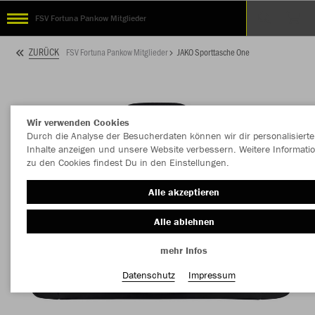
FSV Fortuna Pankow Mitglieder
ZURÜCK
FSV Fortuna Pankow Mitglieder
JAKO Sporttasche One
Wir verwenden Cookies
Durch die Analyse der Besucherdaten können wir dir personalisierte
Inhalte anzeigen und unsere Website verbessern. Weitere Informati
zu den Cookies findest Du in den Einstellungen.
Alle akzeptieren
Alle ablehnen
mehr Infos
Datenschutz
Impressum