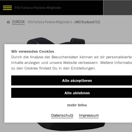
FSV Fortuna Pankow Mitglieder
ZURÜCK
FSV Fortuna Pankow Mitglieder
JAKO Rucksack TLS
Wir verwenden Cookies
Durch die Analyse der Besucherdaten können wir dir personalisierte
Inhalte anzeigen und unsere Website verbessern. Weitere Informati
zu den Cookies findest Du in den Einstellungen.
Alle akzeptieren
Alle ablehnen
mehr Infos
Datenschutz
Impressum