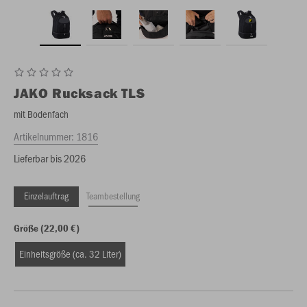
JAKO
Rucksack TLS
mit Bodenfach
Artikelnummer:
1816
Lieferbar bis 2026
Einzelauftrag
Teambestellung
Größe (22,00 €)
Einheitsgröße (ca. 32 Liter)