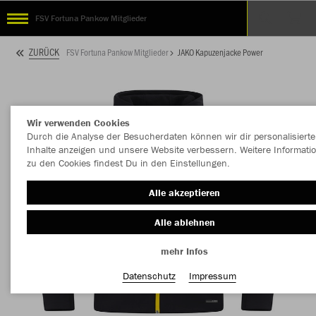
FSV Fortuna Pankow Mitglieder
ZURÜCK
FSV Fortuna Pankow Mitglieder
JAKO Kapuzenjacke Power
Wir verwenden Cookies
Durch die Analyse der Besucherdaten können wir dir personalisierte
Inhalte anzeigen und unsere Website verbessern. Weitere Informati
zu den Cookies findest Du in den Einstellungen.
Alle akzeptieren
Alle ablehnen
mehr Infos
Datenschutz
Impressum