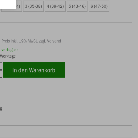
2 (31-34)
3 (35-38)
4 (39-42)
5 (43-46)
6 (47-50)
Preis inkl. 19% MwSt. zzgl. Versand
rt verfügbar
5 Werktage
In den Warenkorb
ng