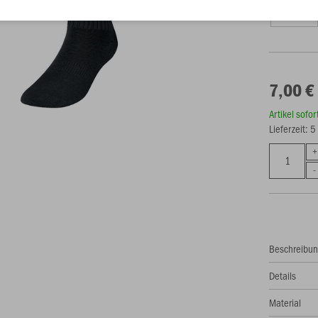
1 (27-30)
7,00 €
Artikel sofo
Lieferzeit: 
Beschreibu
Details
Material