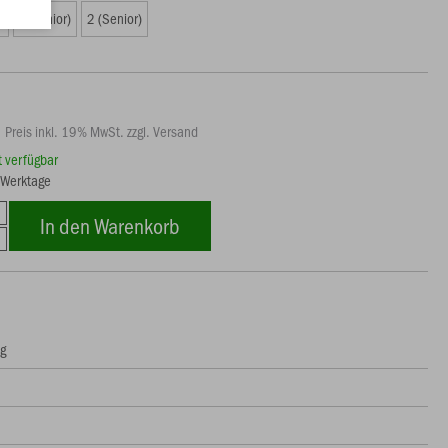
)
1 (Junior)
2 (Senior)
Preis inkl. 19% MwSt. zzgl. Versand
rt verfügbar
5 Werktage
In den Warenkorb
ng