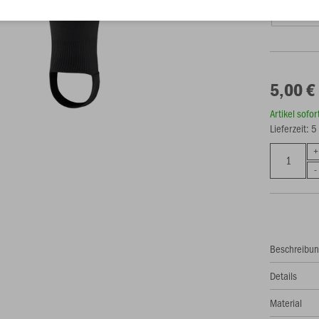
0 (Bambini
5,00 €
Artikel sofo
Lieferzeit: 
Beschreibu
Details
Material