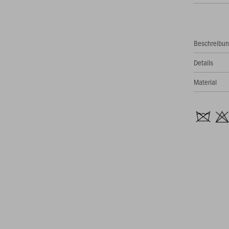
Beschreibu
Details
Material