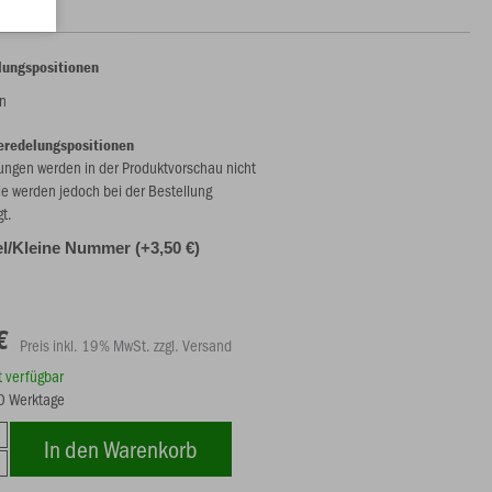
lungspositionen
n
eredelungspositionen
ungen werden in der Produktvorschau nicht
ie werden jedoch bei der Bestellung
gt.
l/Kleine Nummer (+3,50 €)
€
Preis inkl. 19% MwSt. zzgl. Versand
rt verfügbar
10 Werktage
In den Warenkorb