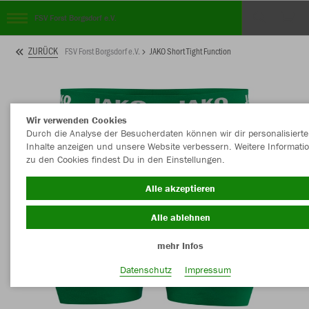
FSV Forst Borgsdorf e.V.
ZURÜCK
FSV Forst Borgsdorf e.V.
JAKO Short Tight Function
Wir verwenden Cookies
Durch die Analyse der Besucherdaten können wir dir personalisierte
Inhalte anzeigen und unsere Website verbessern. Weitere Informati
zu den Cookies findest Du in den Einstellungen.
Alle akzeptieren
Alle ablehnen
mehr Infos
Datenschutz
Impressum