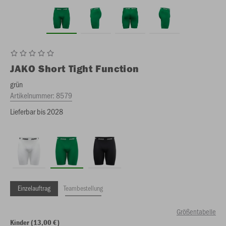
JAKO
Short Tight Function
grün
Artikelnummer:
8579
Lieferbar bis 2028
Einzelauftrag
Teambestellung
Größentabelle
Kinder (13,00 €)