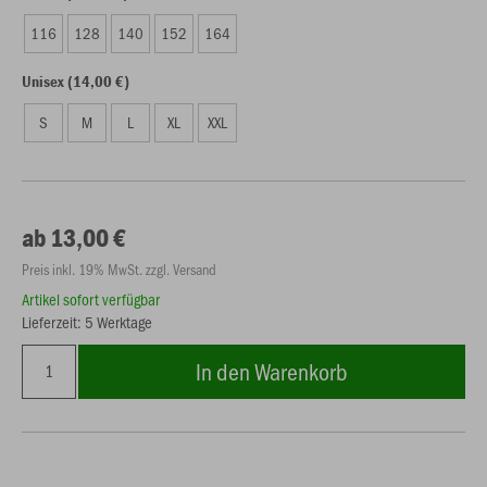
116
128
140
152
164
Unisex (14,00 €)
S
M
L
XL
XXL
ab 13,00 €
Preis inkl. 19% MwSt. zzgl. Versand
Artikel sofort verfügbar
Lieferzeit: 5 Werktage
In den Warenkorb