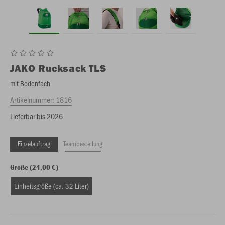
JAKO
Rucksack TLS
mit Bodenfach
Artikelnummer:
1816
Lieferbar bis 2026
Einzelauftrag
Teambestellung
Größe (24,00 €)
Einheitsgröße (ca. 32 Liter)