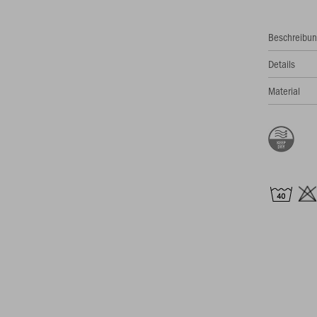
Beschreibu
Details
Material