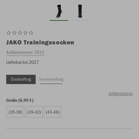
JAKO
Trainingssocken
Artikelnummer:
3911
Lieferbar bis 2027
Einzelauftrag
Teambestellung
Größentabelle
Größe (6,99 €)
(35-38)
(39-42)
(43-46)