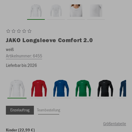
JAKO
Longsleeve Comfort 2.0
weiß
Artikelnummer:
6455
Lieferbar bis 2026
Einzelauftrag
Teambestellung
Größentabelle
Kinder (22,99 €)