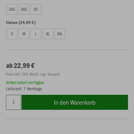
3XS
XXS
XS
Unisex (24,99 €)
S
M
L
XL
XXL
ab 22,99 €
Preis inkl. 19% MwSt. zzgl. Versand
Artikel sofort verfügbar
Lieferzeit: 7 Werktage
In den Warenkorb