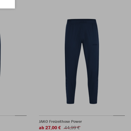
JAKO Freizeithose Power
ab 27,00 €
44,99 €