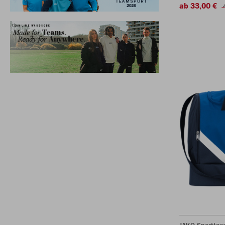
ab 33,00 €