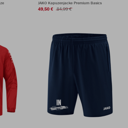
ze
JAKO Kapuzenjacke Premium Basics
49,50 €
84,99 €