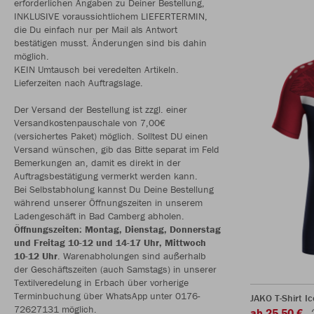
erforderlichen Angaben zu Deiner Bestellung,
INKLUSIVE voraussichtlichem LIEFERTERMIN,
die Du einfach nur per Mail als Antwort
bestätigen musst. Änderungen sind bis dahin
möglich.
KEIN Umtausch bei veredelten Artikeln.
Lieferzeiten nach Auftragslage.
Der Versand der Bestellung ist zzgl. einer
Versandkostenpauschale von 7,00€
(versichertes Paket) möglich. Solltest DU einen
Versand wünschen, gib das Bitte separat im Feld
Bemerkungen an, damit es direkt in der
Auftragsbestätigung vermerkt werden kann.
Bei Selbstabholung kannst Du Deine Bestellung
während unserer Öffnungszeiten in unserem
Ladengeschäft in Bad Camberg abholen.
Öffnungszeiten: Montag, Dienstag, Donnerstag
und Freitag 10-12 und 14-17 Uhr, Mittwoch
10-12 Uhr
. Warenabholungen sind außerhalb
der Geschäftszeiten (auch Samstags) in unserer
Textilveredelung in Erbach über vorherige
Terminbuchung über WhatsApp unter 0176-
JAKO T-Shirt Ic
72627131 möglich.
ab 25,50 €