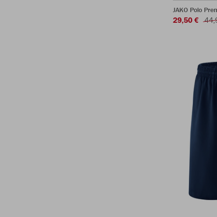
JAKO Polo Pre
29,50 €
44,