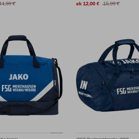
44,99 €
ab 12,00 €
15,99 €