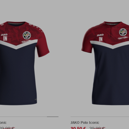
onic
JAKO Polo Iconic
29,99 €
30,50 €
39,99 €