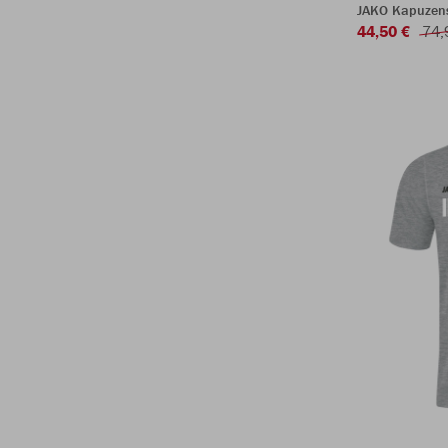
JAKO Kapuzen
44,50 €
74,