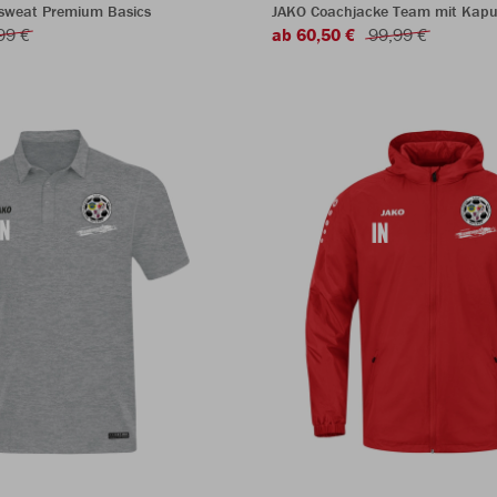
sweat Premium Basics
JAKO Coachjacke Team mit Kapu
99 €
ab 60,50 €
99,99 €