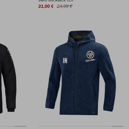
JAKO Rucksack TLS
21,00 €
24,99 €