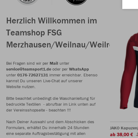
Herzlich Willkommen im
Teamshop FSG
Merzhausen/Weilnau/Weilrod
Bei Fragen sind wir per
Mail
unter
service@teamsport1.de
oder per
WhatsApp
unter
0176-72627131
immer erreichbar. Ebenso
kannst Du unseren Live-Chat auf unserer
Website nutzen.
Bitte beachtet unbedingt die Waschanleitung für
bedruckte Textilien - abrufbar im Link unten auf
der Vereinsshopseite - beachten !!!
Nach Deiner Auswahl und dem Abschicken des
Formulars, erhältst Du innerhalb 24 Stunden
JAKO Kapuzenj
eine separate Auftragsbestätigung mit allen
ab 38,00 €