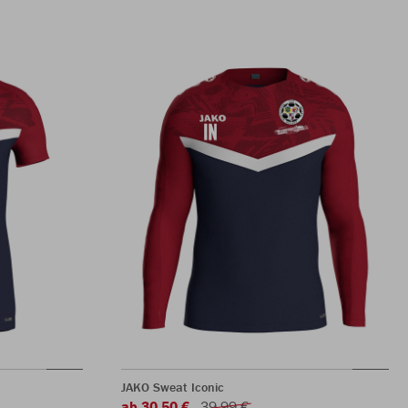
JAKO Sweat Iconic
ab 30,50 €
39,99 €