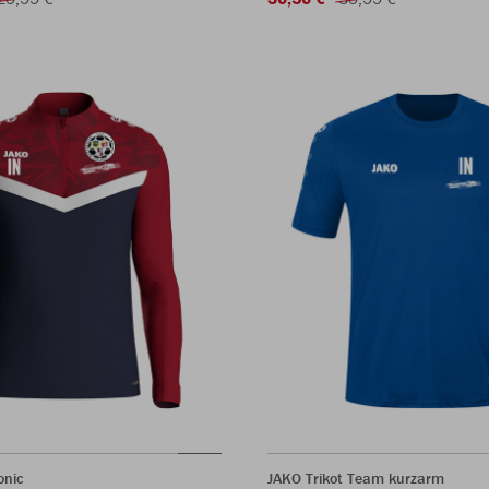
onic
JAKO Trikot Team kurzarm