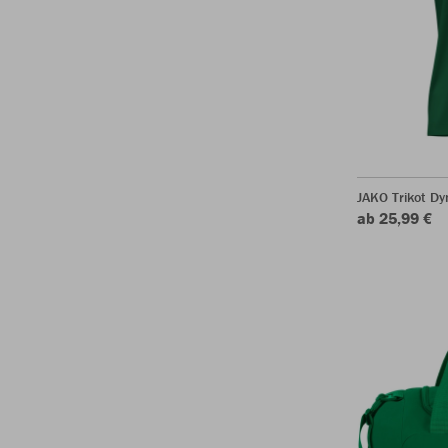
JAKO Trikot D
ab 25,99 €