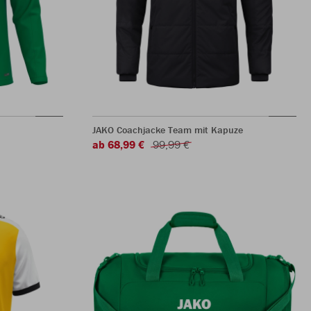
JAKO Coachjacke Team mit Kapuze
ab 68,99 €
99,99 €