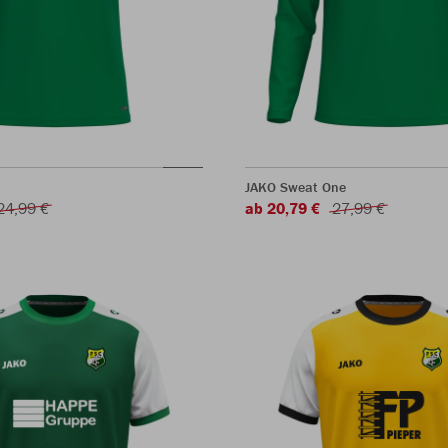
JAKO Sweat One
24,99 €
ab 20,79 €
27,99 €