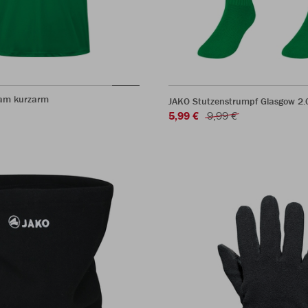
eam kurzarm
JAKO Stutzenstrumpf Glasgow 2.
5,99 €
9,99 €