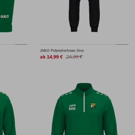
JAKO Polyesterhose One
ab 14,99 €
24,99 €