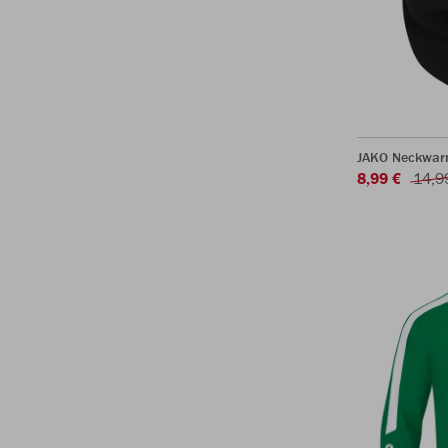
JAKO Neckwar
8,99 €
14,9