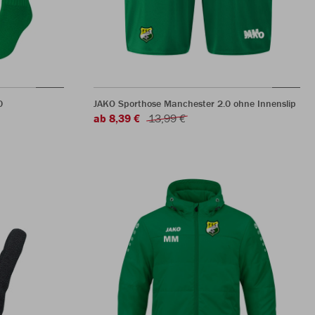
0
JAKO Sporthose Manchester 2.0 ohne Innenslip
ab 8,39 €
13,99 €