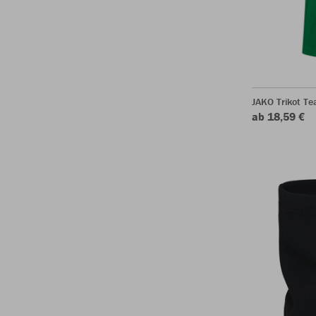
JAKO Trikot T
ab 18,59 €