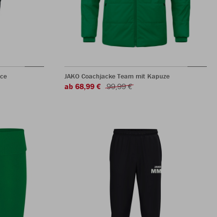
ece
JAKO Coachjacke Team mit Kapuze
ab 68,99 €
99,99 €