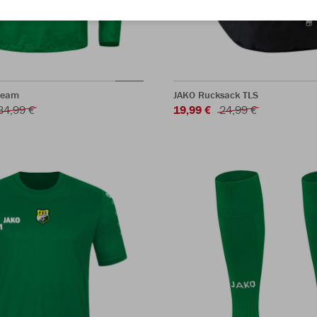
Team
JAKO Rucksack TLS
34,99 €
19,99 €
24,99 €