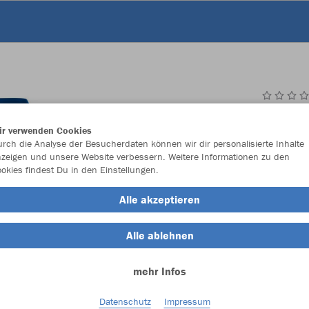
JAK
ir verwenden Cookies
rch die Analyse der Besucherdaten können wir dir personalisierte Inhalte
zeigen und unsere Website verbessern. Weitere Informationen zu den
okies findest Du in den Einstellungen.
Einzelau
Alle akzeptieren
Alle ablehnen
Kinder (33,
mehr Infos
128
14
Unisex (36,
Datenschutz
Impressum