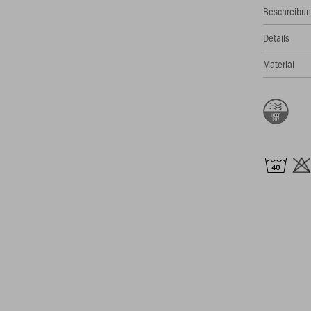
Beschreibu
Details
Material