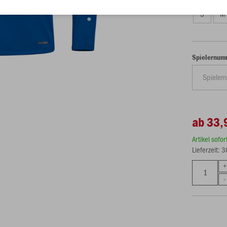
S
M
Spielernum
ab 33,
Artikel sofo
Lieferzeit: 