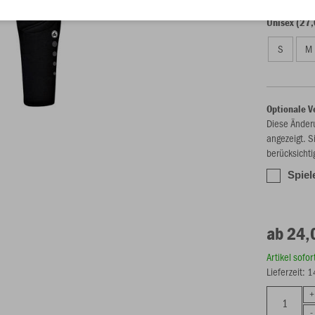
Unisex (27,
S
M
Optionale V
Diese Änder
angezeigt. S
berücksichti
Spiel
ab 24,
Artikel sofo
Lieferzeit: 