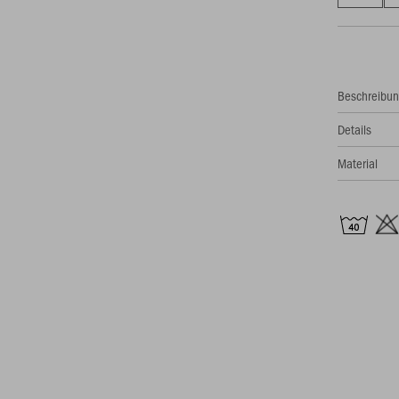
Beschreibu
Details
Material