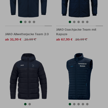
JAKO Coachjacke Team mit
JAKO Allwetterjacke Team 2.0
Kapuze
ab 31,99 €
39,99 €
ab 67,99 €
99,99 €