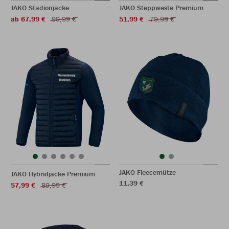
JAKO Stadionjacke
JAKO Steppweste Premium
ab 67,99 €
99,99 €
51,99 €
79,99 €
JAKO Fleecemütze
JAKO Hybridjacke Premium
11,39 €
57,99 €
89,99 €