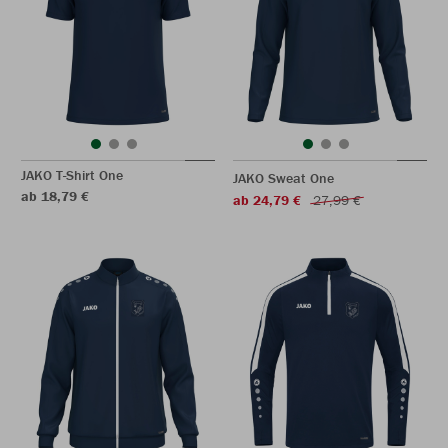
JAKO T-Shirt One
JAKO Sweat One
ab 18,79 €
ab 24,79 €
27,99 €