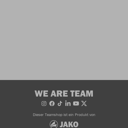
WE ARE TEAM
Dieser Teamshop ist ein Produkt von