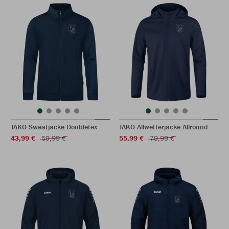
JAKO Sweatjacke Doubletex
JAKO Allwetterjacke Allround
43,99 €
59,99 €
55,99 €
79,99 €