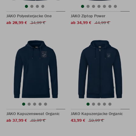
JAKO Polyesterjacke One
JAKO Ziptop Power
ab 28,99 €
34,99 €
ab 34,99 €
44,99 €
JAKO Kapuzensweat Organic
JAKO Kapuzenjacke Organic
ab 37,99 €
49,99 €
43,99 €
59,99 €