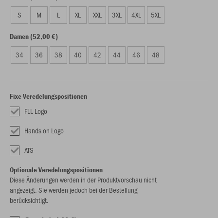
S
M
L
XL
XXL
3XL
4XL
5XL
Damen (52,00 €)
34
36
38
40
42
44
46
48
Fixe Veredelungspositionen
FLL Logo
Hands on Logo
ATS
Optionale Veredelungspositionen
Diese Änderungen werden in der Produktvorschau nicht
angezeigt. Sie werden jedoch bei der Bestellung
berücksichtigt.