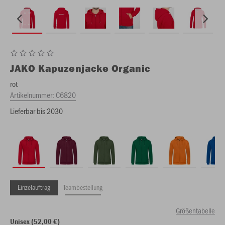
JAKO
Kapuzenjacke Organic
rot
Artikelnummer:
C6820
Lieferbar bis 2030
Einzelauftrag
Teambestellung
Größentabelle
Unisex (52,00 €)