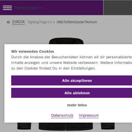
Fighting Frogs e.V.
ZURÜCK
Fighting Frogs e.V.
JAKO Softshelljacke Premium
Wir verwenden Cookies
Durch die Analyse der Besucherdaten können wir dir personalisierte
Inhalte anzeigen und unsere Website verbessern. Weitere Informati
zu den Cookies findest Du in den Einstellungen.
Alle akzeptieren
Alle ablehnen
mehr Infos
Datenschutz
Impressum