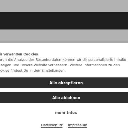
ir verwenden Cookies
JAK
rch die Analyse der Besucherdaten können wir dir personalisierte Inhalte
zeigen und unsere Website verbessern. Weitere Informationen zu den
okies findest Du in den Einstellungen.
Alle akzeptieren
Einzelau
Alle ablehnen
mehr Infos
Kinder (28,
116
12
Datenschutz
Impressum