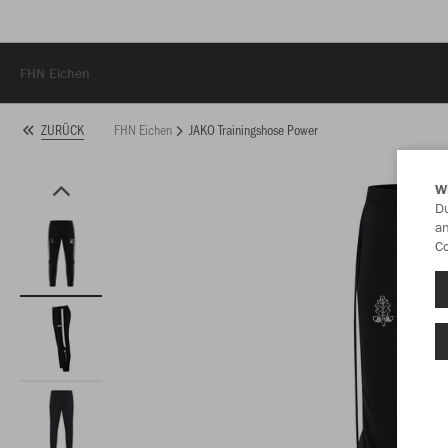
FHN Eichen
FHN Eichen
JAKO Trainingshose Power
ZURÜCK
W
Du
an
Co