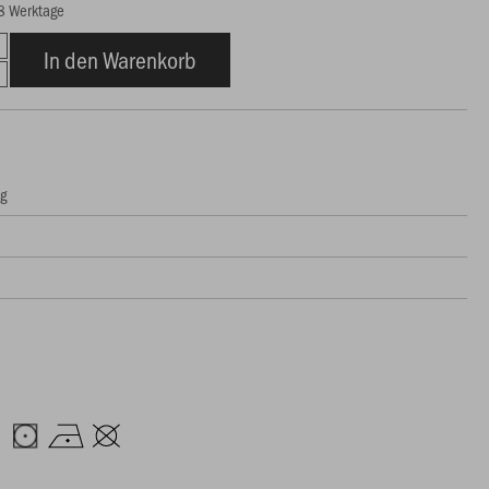
18 Werktage
In den Warenkorb
ng