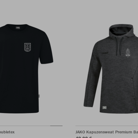
oubletex
JAKO Kapuzensweat Premium Ba