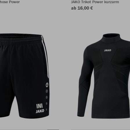
shose Power
JAKO Trikot Power kurzarm
ab 16,00 €