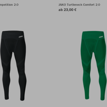
petition 2.0
JAKO Turtleneck Comfort 2.0
ab 23,00 €