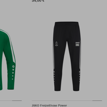
34,00 €
JAKO Freizeithose Power