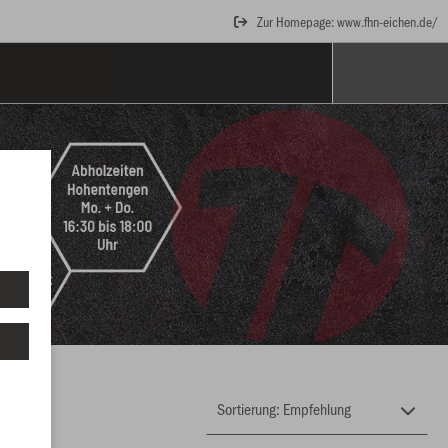
Zur Homepage: www.fhn-eichen.de/