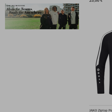
23,00 €
JAKO Ziptop P