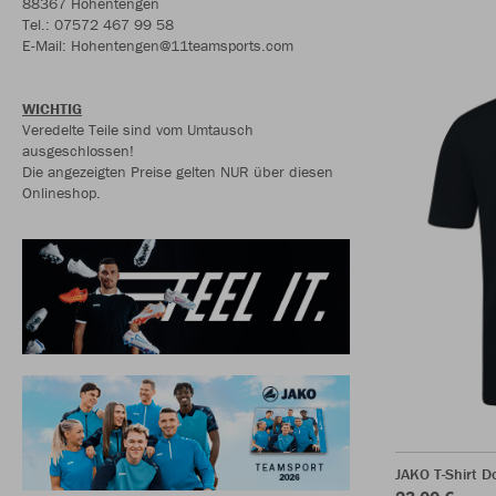
88367 Hohentengen
Tel.: 07572 467 99 58
E-Mail: Hohentengen@11teamsports.com
WICHTIG
Veredelte Teile sind vom Umtausch
ausgeschlossen!
Die angezeigten Preise gelten NUR über diesen
Onlineshop.
JAKO T-Shirt D