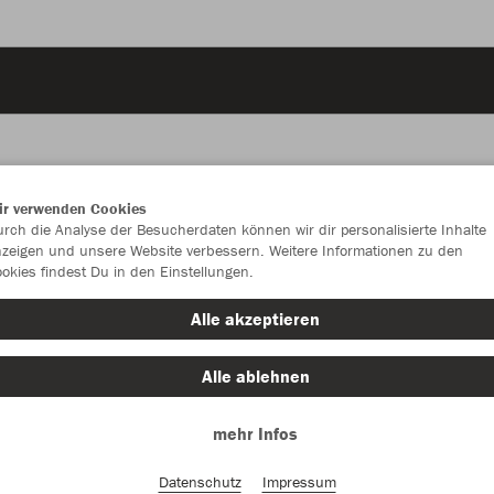
ir verwenden Cookies
JAK
rch die Analyse der Besucherdaten können wir dir personalisierte Inhalte
zeigen und unsere Website verbessern. Weitere Informationen zu den
okies findest Du in den Einstellungen.
Alle akzeptieren
Einzelau
Alle ablehnen
mehr Infos
Kinder (31,
128
14
Datenschutz
Impressum