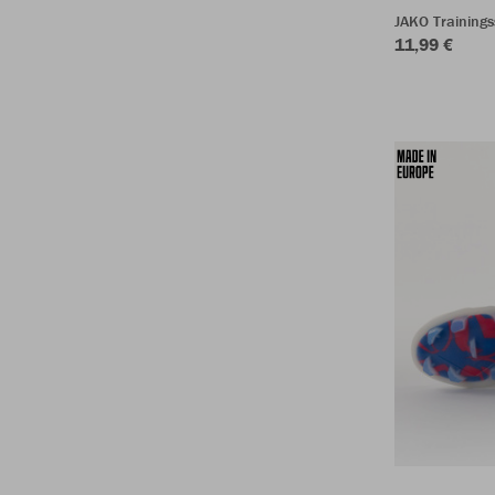
JAKO Training
11,99 €