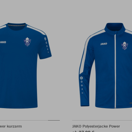
ower kurzarm
JAKO Polyesterjacke Power