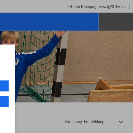
Zur Homepage: www.fg2010wrz.de/