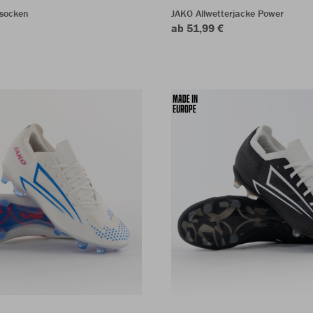
ssocken
JAKO Allwetterjacke Power
ab 51,99 €