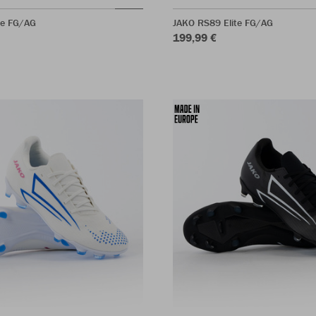
te FG/AG
JAKO RS89 Elite FG/AG
199,99 €