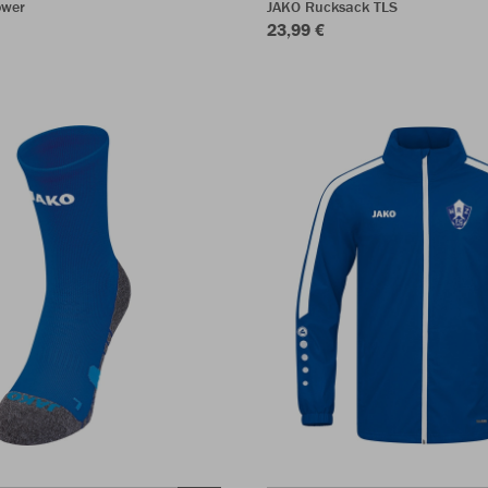
ower
JAKO Rucksack TLS
23,99 €