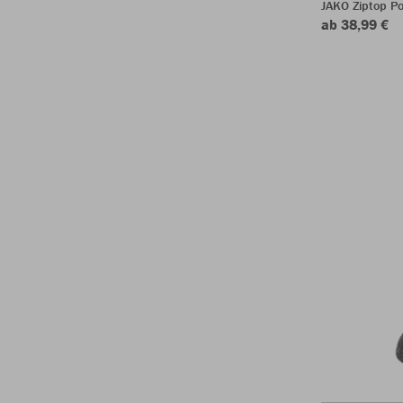
JAKO Ziptop P
ab 38,99 €