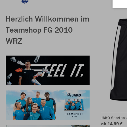
Herzlich Willkommen im
Teamshop FG 2010
WRZ
JAKO Sporthos
ab 14,99 €