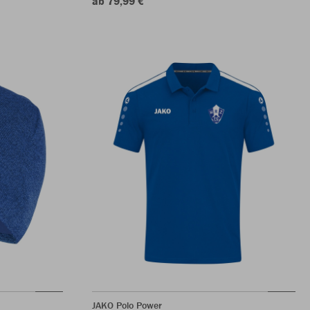
ab 79,99 €
JAKO Polo Power