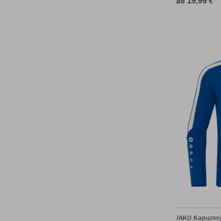
ab 19,99 €
JAKO Kapuzen