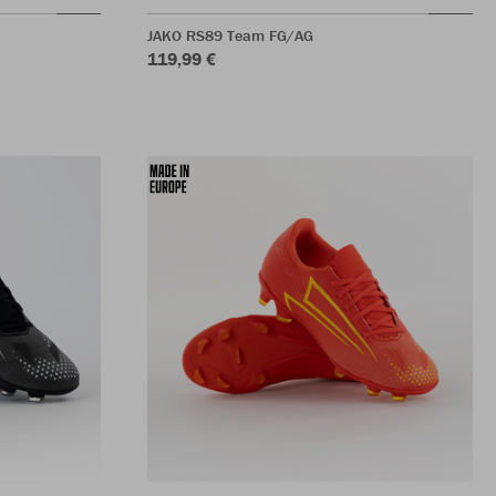
JAKO RS89 Team FG/AG
119,99 €