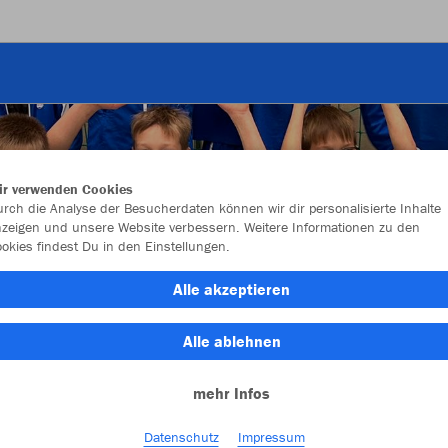
ir verwenden Cookies
rch die Analyse der Besucherdaten können wir dir personalisierte Inhalte
zeigen und unsere Website verbessern. Weitere Informationen zu den
okies findest Du in den Einstellungen.
Alle akzeptieren
Alle ablehnen
mehr Infos
Farbe
Datenschutz
Impressum