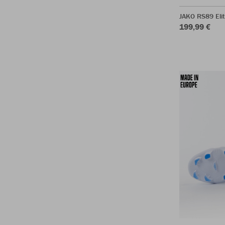
JAKO RS89 Eli
199,99 €